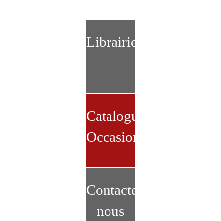
Librairie
Catalogue
Occasion
Contactez-
nous