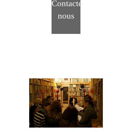
Contactez-
nous