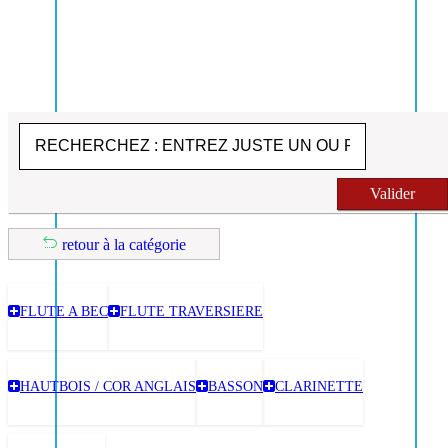
Valider
retour à la catégorie
FLUTE A BEC
FLUTE TRAVERSIERE
HAUTBOIS / COR ANGLAIS
BASSON
CLARINETTE