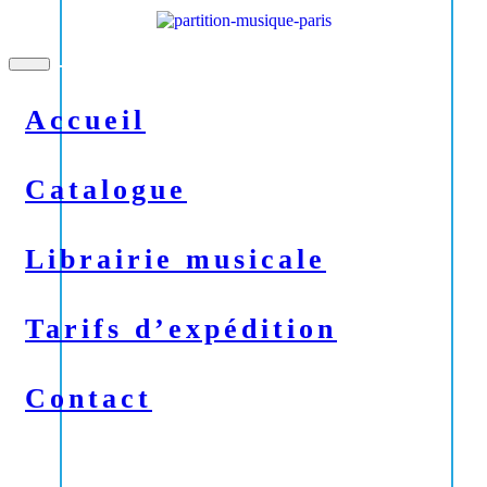
Toggle
navigation
Accueil
Catalogue
Librairie musicale
Tarifs d’expédition
Contact