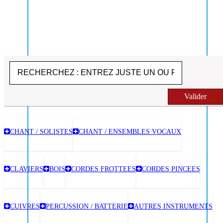
Valider
CHANT / SOLISTES
CHANT / ENSEMBLES VOCAUX
CLAVIERS
BOIS
CORDES FROTTEES
CORDES PINCEES
CUIVRES
PERCUSSION / BATTERIE
AUTRES INSTRUMENTS