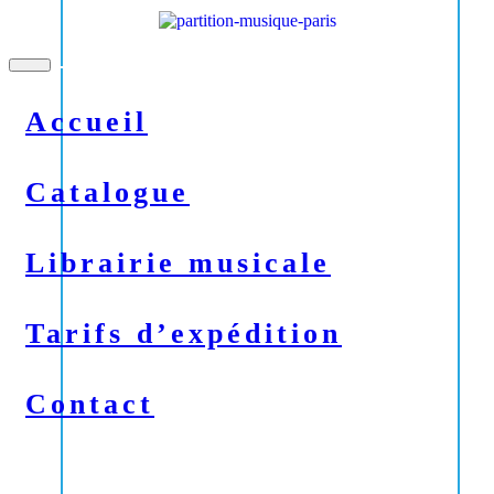
Toggle
navigation
Accueil
Catalogue
Librairie musicale
Tarifs d’expédition
Contact