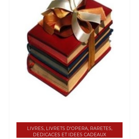
LIVRES, LIVRETS D'OPERA, RARETES,
DEDICACES ET IDEES CADEAUX