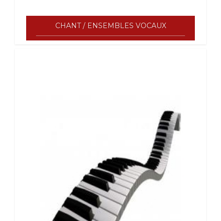
CHANT / ENSEMBLES VOCAUX